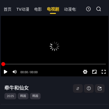
首页
TV动漫
电影
电视剧
动漫电影
短剧
今日更
我的观影记录
牵牛和仙女
第08集
清空
牵牛和仙女
2025
韩国
韩国