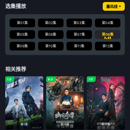
选集播放
暴风线
第01集
第02集
第03集
第04集
第05集
第06集
第07集
第08集
第09集
第10集
第11集
第12集
相关推荐
1.0
6.0
7.0
第1集
第16集
第17集