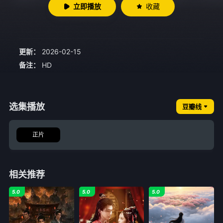
立即播放
收藏
更新：
2026-02-15
备注：
HD
选集播放
豆瓣线
正片
相关推荐
5.0
5.0
5.0