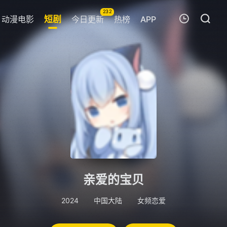
232
动漫电影
短剧
今日更新
热榜
APP
我的观影记录
暂无观看影片的记录
亲爱的宝贝
2024
中国大陆
女频恋爱