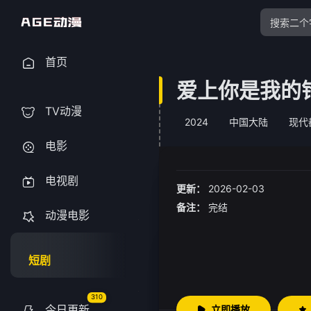
首页
爱上你是我的
TV动漫
2024
中国大陆
现代
电影
电视剧
更新：
2026-02-03
备注：
完结
动漫电影
短剧
310
今日更新
立即播放