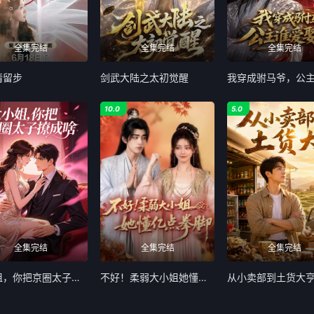
全集完结
全集完结
全集完结
请留步
剑武大陆之太初觉醒
10.0
5.0
全集完结
全集完结
全集完结
大小姐，你把京圈太子撩成啥
不好！柔弱大小姐她懂亿点拳脚
从小卖部到土货大