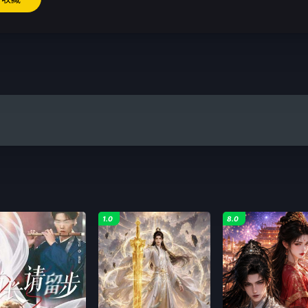
1.0
8.0