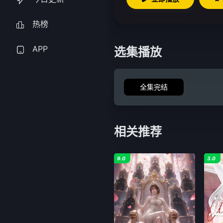
热榜
APP
选集播放
全集完结
相关推荐
9.0
3.0