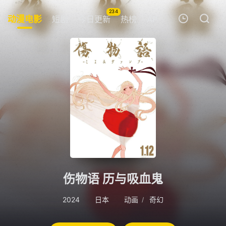
234
动漫电影
短剧
今日更新
热榜
APP
我的观影记录
暂无观看影片的记录
伤物语 历与吸血鬼
2024
日本
动画
奇幻
/