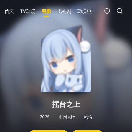
首页
TV动漫
电影
电视剧
动漫电影
短剧
今日更
我的观影记录
暂无观看影片的记录
擂台之上
2025
中国大陆
剧情