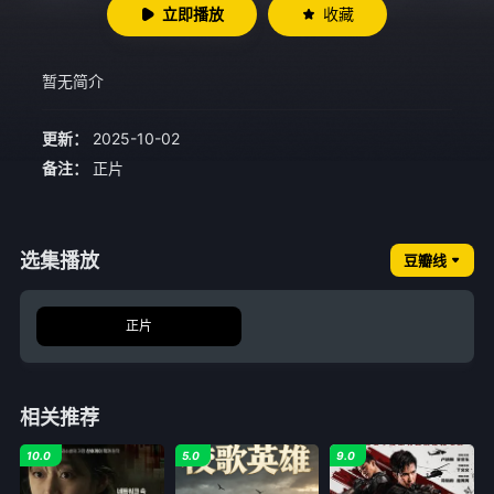
立即播放
收藏
暂无简介
更新：
2025-10-02
备注：
正片
选集播放
豆瓣线
正片
相关推荐
10.0
5.0
9.0