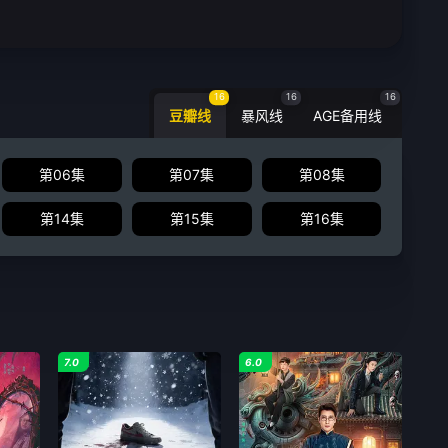
16
16
16
豆瓣线
暴风线
AGE备用线
第06集
第07集
第08集
第14集
第15集
第16集
7.0
6.0