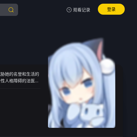
登录
观看记录
我的观影记录
暂无观看影片的记录
威胁她的名誉和生活的
会性人格障碍的法医交