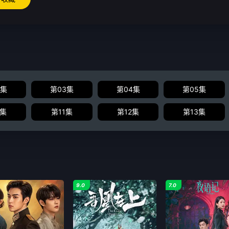
2集
第03集
第04集
第05集
0集
第11集
第12集
第13集
9.0
7.0