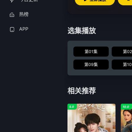
热榜
APP
选集播放
第01集
第0
第09集
第1
相关推荐
5.0
10.0