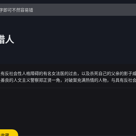
猎人
患有反社会性人格障碍的有名女法医的过去，以及杀死自己的父亲的影子
是善良的人文主义警察郑正贤一角，对破案充满热情的人物，与具有反社
收藏