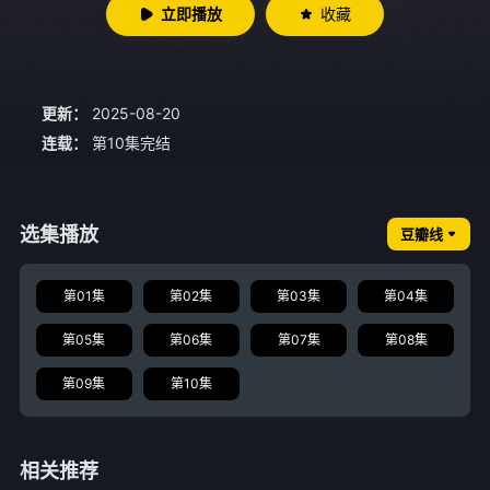
立即播放
收藏
更新：
2025-08-20
连载：
第10集完结
选集播放
豆瓣线
第01集
第02集
第03集
第04集
第05集
第06集
第07集
第08集
第09集
第10集
相关推荐