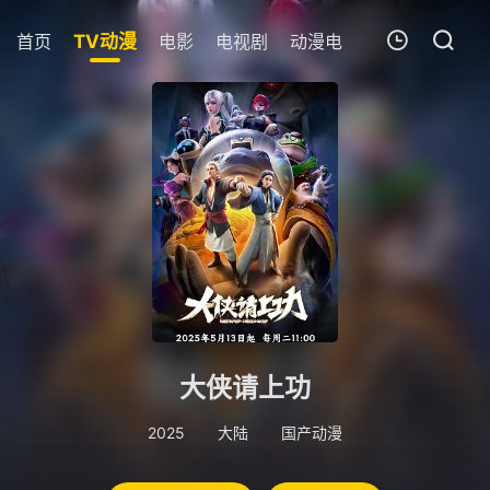
首页
TV动漫
电影
电视剧
动漫电影
短剧
今日
我的观影记录
暂无观看影片的记录
大侠请上功
2025
大陆
国产动漫