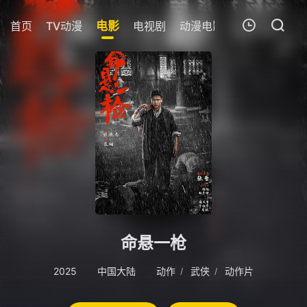
首页
TV动漫
电影
电视剧
动漫电影
短剧
今日更
我的观影记录
暂无观看影片的记录
命悬一枪
2025
中国大陆
动作
武侠
动作片
/
/